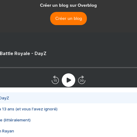
Créer un blog sur Overblog
Créer un blog
 Battle Royale - DayZ
 DayZ
 a 13 ans (et vous l'avez ignoré)
e (littéralement)
im Rayan