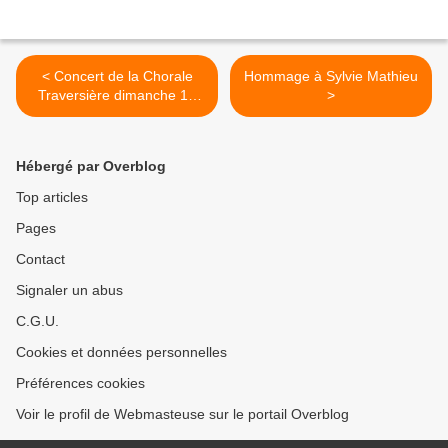
< Concert de la Chorale
Hommage à Sylvie Mathieu
Traversière dimanche 19
>
mars à 17 heures
Hébergé par Overblog
Top articles
Pages
Contact
Signaler un abus
C.G.U.
Cookies et données personnelles
Préférences cookies
Voir le profil de Webmasteuse sur le portail Overblog