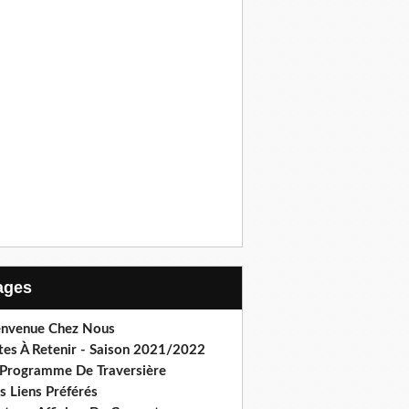
Pages
envenue Chez Nous
tes À Retenir - Saison 2021/2022
 Programme De Traversière
s Liens Préférés