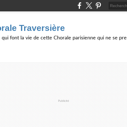
rale Traversière
s qui font la vie de cette Chorale parisienne qui ne se pr
Publicité