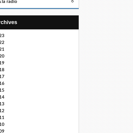
6
 la radio
Archives
23
22
21
20
19
18
17
16
15
14
13
12
11
10
09