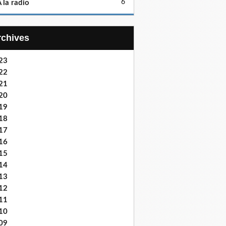
6
 la radio
Archives
23
22
21
20
19
18
17
16
15
14
13
12
11
10
09