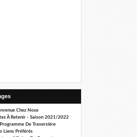
Pages
envenue Chez Nous
tes À Retenir - Saison 2021/2022
 Programme De Traversière
s Liens Préférés