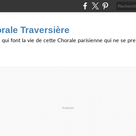
rale Traversière
s qui font la vie de cette Chorale parisienne qui ne se pr
Publicité