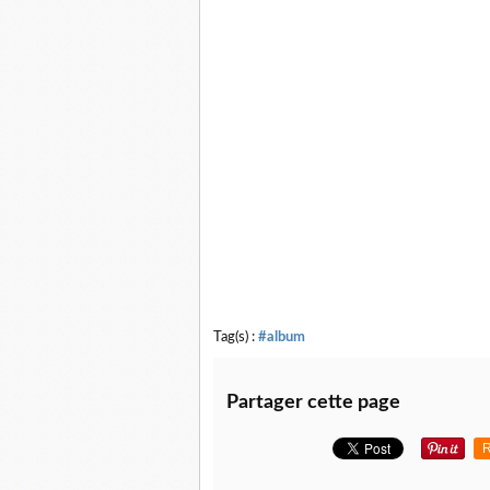
Tag(s) :
#album
Partager cette page
R