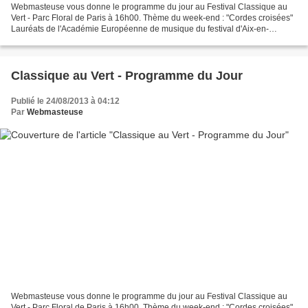
Webmasteuse vous donne le programme du jour au Festival Classique au
Vert - Parc Floral de Paris à 16h00. Thème du week-end : "Cordes croisées"
Lauréats de l'Académie Européenne de musique du festival d'Aix-en-
Provence : Léa Trommenschlager, soprano Damien...
Classique au Vert - Programme du Jour
Publié le 24/08/2013 à 04:12
Par
Webmasteuse
Webmasteuse vous donne le programme du jour au Festival Classique au
Vert - Parc Floral de Paris à 16h00. Thème du week-end : "Cordes croisées"