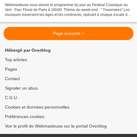
Webmasteuse vous donne le programme du jour au Festival Classique au
Vert - Parc Floral de Paris à 16h00. Thème du week-end : " Traversées" Les
musiques traversent les âges et les continents, opérant à chaque escale de
fertiles pollinisations. Des traversées...
Page suivante >
Hébergé par Overblog
Top articles
Pages
Contact
Signaler un abus
C.G.U.
Cookies et données personnelles
Préférences cookies
Voir le profil de Webmasteuse sur le portail Overblog