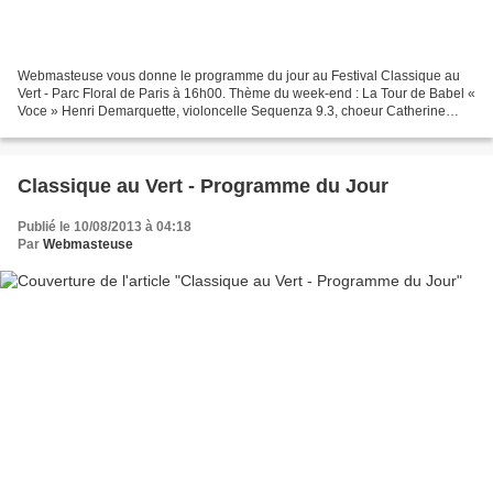
Webmasteuse vous donne le programme du jour au Festival Classique au
Vert - Parc Floral de Paris à 16h00. Thème du week-end : La Tour de Babel «
Voce » Henri Demarquette, violoncelle Sequenza 9.3, choeur Catherine
Simonpietri, direction Programme Henry...
Classique au Vert - Programme du Jour
Publié le 10/08/2013 à 04:18
Par
Webmasteuse