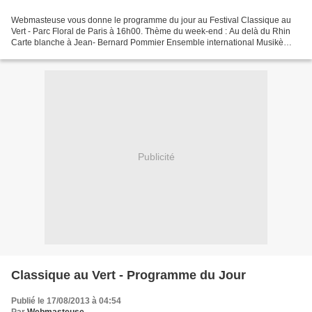
Webmasteuse vous donne le programme du jour au Festival Classique au
Vert - Parc Floral de Paris à 16h00. Thème du week-end : Au delà du Rhin
Carte blanche à Jean- Bernard Pommier Ensemble international Musikè
Jean-Bernard Pommier, piano et direction...
Publicité
Classique au Vert - Programme du Jour
Publié le 17/08/2013 à 04:54
Par
Webmasteuse