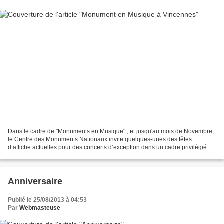
Dans le cadre de "Monuments en Musique" , et jusqu'au mois de Novembre,
le Centre des Monuments Nationaux invite quelques-unes des têtes
d’affiche actuelles pour des concerts d’exception dans un cadre privilégié.
Ce concert est à ne pas manquer ! Mardi...
Anniversaire
Publié le 25/08/2013 à 04:53
Par
Webmasteuse