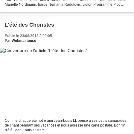
Marielle Nordmann, harpe Nemanja Radulovic, violon Programme Piotr
Ilyich Tchaïkovski, Romance de Polina Antonín...
L'été des Choristes
Publié le 23/08/2013 à 09:05
Par
Webmasteuse
Comme chaque été notre ami Jean-Louis M. pense à ses petits camarades
de chant pendant ses vacances et nous adresse une carte postale. Bon fin
d'été Jean-Louis et Merci.