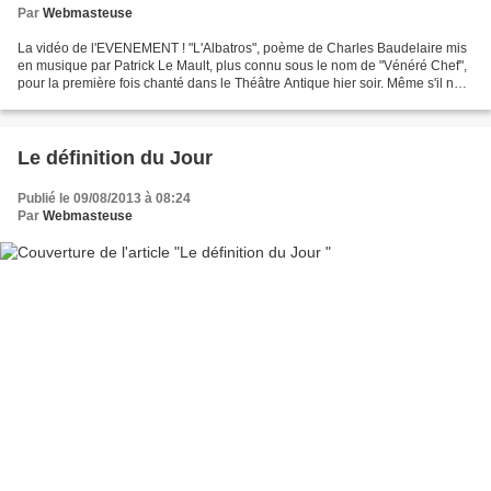
Par
Webmasteuse
La vidéo de l'EVENEMENT ! "L'Albatros", poème de Charles Baudelaire mis
en musique par Patrick Le Mault, plus connu sous le nom de "Vénéré Chef",
pour la première fois chanté dans le Théâtre Antique hier soir. Même s'il ne
l'a pas dirigé, Patrick a été...
Le définition du Jour
Publié le 09/08/2013 à 08:24
Par
Webmasteuse