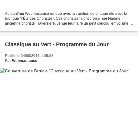
Aujourd'hui Webmasteuse renoue avec la tradition de chaque été avec la
rubrique "l’Été des Choristes". Ces choristes là ont croisé hier Nadine,
ancienne choriste Traversière, venue leur faire un petit coucou, en voisine,
aux Choralies de Vaison la Ro...
Classique au Vert - Programme du Jour
Publié le 04/08/2013 à 05:53
Par
Webmasteuse