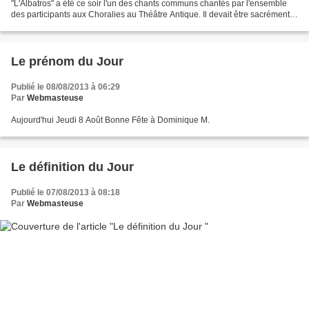
"L'Albatros" a été ce soir l'un des chants communs chantés par l'ensemble
des participants aux Choralies au Théâtre Antique. Il devait être sacrément
heureux, notre Vénéré chef ! Nous...
Le prénom du Jour
Publié le 08/08/2013 à 06:29
Par
Webmasteuse
Aujourd'hui Jeudi 8 Août Bonne Fête à Dominique M.
Le définition du Jour
Publié le 07/08/2013 à 08:18
Par
Webmasteuse