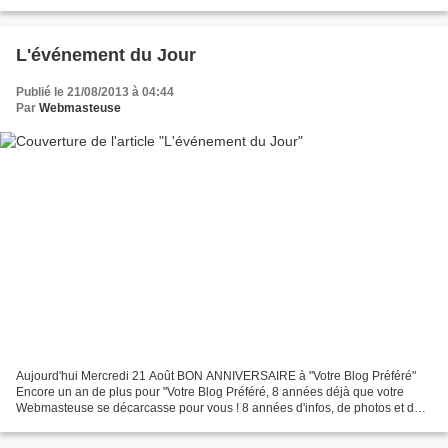
L'événement du Jour
Publié le 21/08/2013 à 04:44
Par
Webmasteuse
Aujourd'hui Mercredi 21 Août BON ANNIVERSAIRE à "Votre Blog Préféré"
Encore un an de plus pour "Votre Blog Préféré, 8 années déjà que votre
Webmasteuse se décarcasse pour vous ! 8 années d'infos, de photos et de
reportages pour vous fidèles (ou non !)...