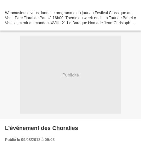
Webmasteuse vous donne le programme du jour au Festival Classique au
Vert - Parc Floral de Paris à 16h00. Thème du week-end : La Tour de Babel «
Venise, miroir du monde » XVIII - 21 Le Baroque Nomade Jean-Christophe
Frisch, direction Programme Anonyme,...
Publicité
L’événement des Choralies
Publié le 09/08/2013 à 09:03