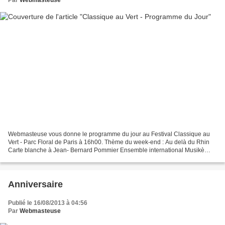
Webmasteuse vous donne le programme du jour au Festival Classique au
Vert - Parc Floral de Paris à 16h00. Thème du week-end : Au delà du Rhin
Carte blanche à Jean- Bernard Pommier Ensemble international Musikè
Jean-Bernard Pommier piano & direction Programme...
Anniversaire
Publié le 16/08/2013 à 04:56
Par
Webmasteuse