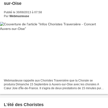
sur-Oise
Publié le 30/08/2013 à 07:58
Par
Webmasteuse
Webmasteuse rappelle aux Choristes Traversière que la Chorale se
produira Dimanche 15 Septembre à Auvers-sur-Oise avec les chorales A
Cœur Joie d'Île-de-France. Il s'agira de deux prestations de 15 minutes puis
de chants communs. Ce sera l'occasion d'une...
L'été des Choristes